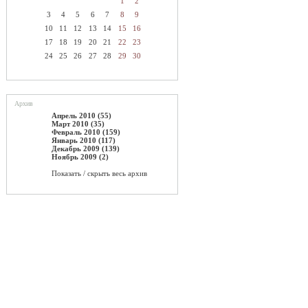
1
2
3
4
5
6
7
8
9
10
11
12
13
14
15
16
17
18
19
20
21
22
23
24
25
26
27
28
29
30
Архив
Апрель 2010 (55)
Март 2010 (35)
Февраль 2010 (159)
Январь 2010 (117)
Декабрь 2009 (139)
Ноябрь 2009 (2)
Показать / скрыть весь архив