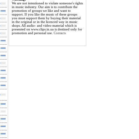
We are not intentioned to violate someone's rights
in music industry. Our aim is to contribute the
promotion of groups we like and want to
support. If you like the music of these groups
you must support them by buying their material
in the original or in the licenced way in music
shops. All audio- and video-material which is
presented on www.clips.in.ua is destined only for
promotion and personal use.
Contacts