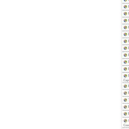
Cap
Con