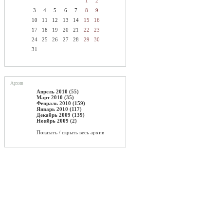
1
2
3
4
5
6
7
8
9
10
11
12
13
14
15
16
17
18
19
20
21
22
23
24
25
26
27
28
29
30
31
Архив
Апрель 2010 (55)
Март 2010 (35)
Февраль 2010 (159)
Январь 2010 (117)
Декабрь 2009 (139)
Ноябрь 2009 (2)
Показать / скрыть весь архив