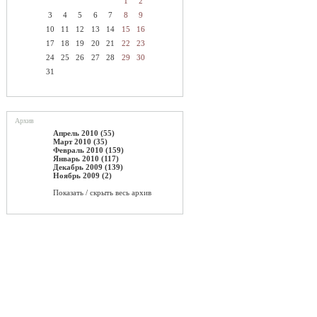
1
2
3
4
5
6
7
8
9
10
11
12
13
14
15
16
17
18
19
20
21
22
23
24
25
26
27
28
29
30
31
Архив
Апрель 2010 (55)
Март 2010 (35)
Февраль 2010 (159)
Январь 2010 (117)
Декабрь 2009 (139)
Ноябрь 2009 (2)
Показать / скрыть весь архив