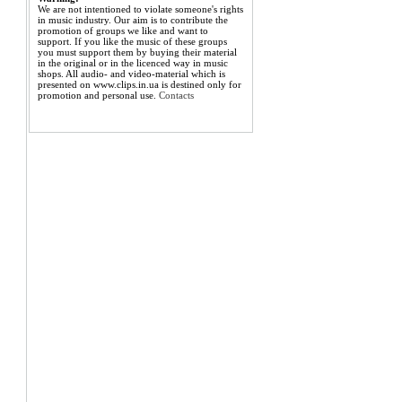
We are not intentioned to violate someone's rights
in music industry. Our aim is to contribute the
promotion of groups we like and want to
support. If you like the music of these groups
you must support them by buying their material
in the original or in the licenced way in music
shops. All audio- and video-material which is
presented on www.clips.in.ua is destined only for
promotion and personal use.
Contacts