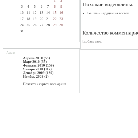
1
2
Похожие видеоклипы:
3
4
5
6
7
8
9
10
11
12
13
14
15
16
Gallina - Сердцем на восток
17
18
19
20
21
22
23
24
25
26
27
28
29
30
31
Количество комментари
[
добавь свое
]
Архив
Апрель 2010 (55)
Март 2010 (35)
Февраль 2010 (159)
Январь 2010 (117)
Декабрь 2009 (139)
Ноябрь 2009 (2)
Показать / скрыть весь архив