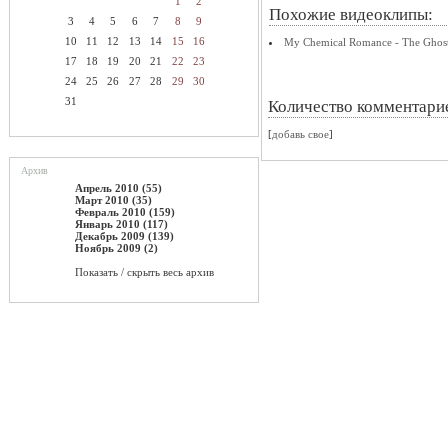
1
2
Похожие видеоклипы:
3
4
5
6
7
8
9
10
11
12
13
14
15
16
My Chemical Romance - The Ghost
17
18
19
20
21
22
23
24
25
26
27
28
29
30
31
Количество комментари
[
добавь свое
]
Архив
Апрель 2010 (55)
Март 2010 (35)
Февраль 2010 (159)
Январь 2010 (117)
Декабрь 2009 (139)
Ноябрь 2009 (2)
Показать / скрыть весь архив