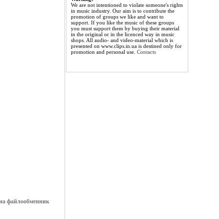
We are not intentioned to violate someone's rights
in music industry. Our aim is to contribute the
promotion of groups we like and want to
support. If you like the music of these groups
you must support them by buying their material
in the original or in the licenced way in music
shops. All audio- and video-material which is
presented on www.clips.in.ua is destined only for
promotion and personal use.
Contacts
и на файлообменник