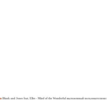
ип
Blank and Jones feat. Elles - Mind of the Wonderful выложенный пользователям