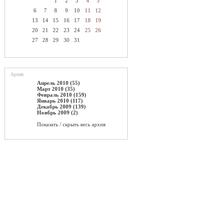
1
2
3
4
5
6
7
8
9
10
11
12
13
14
15
16
17
18
19
20
21
22
23
24
25
26
27
28
29
30
31
Архив
Апрель 2010 (55)
Март 2010 (35)
Февраль 2010 (159)
Январь 2010 (117)
Декабрь 2009 (139)
Ноябрь 2009 (2)
Показать / скрыть весь архив