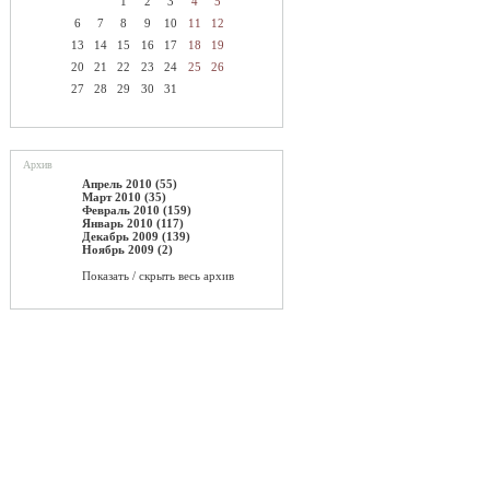
1
2
3
4
5
6
7
8
9
10
11
12
13
14
15
16
17
18
19
20
21
22
23
24
25
26
27
28
29
30
31
Архив
Апрель 2010 (55)
Март 2010 (35)
Февраль 2010 (159)
Январь 2010 (117)
Декабрь 2009 (139)
Ноябрь 2009 (2)
Показать / скрыть весь архив