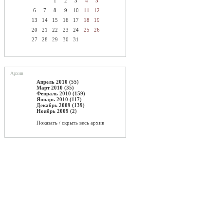
1
2
3
4
5
6
7
8
9
10
11
12
13
14
15
16
17
18
19
20
21
22
23
24
25
26
27
28
29
30
31
Архив
Апрель 2010 (55)
Март 2010 (35)
Февраль 2010 (159)
Январь 2010 (117)
Декабрь 2009 (139)
Ноябрь 2009 (2)
Показать / скрыть весь архив