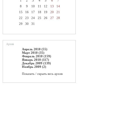
1
2
3
4
5
6
7
8
9
10
11
12
13
14
15
16
17
18
19
20
21
22
23
24
25
26
27
28
29
30
31
Архив
Апрель 2010 (55)
Март 2010 (35)
Февраль 2010 (159)
Январь 2010 (117)
Декабрь 2009 (139)
Ноябрь 2009 (2)
Показать / скрыть весь архив