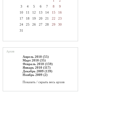
1
2
3
4
5
6
7
8
9
10
11
12
13
14
15
16
17
18
19
20
21
22
23
24
25
26
27
28
29
30
31
Архив
Апрель 2010 (55)
Март 2010 (35)
Февраль 2010 (159)
Январь 2010 (117)
Декабрь 2009 (139)
Ноябрь 2009 (2)
Показать / скрыть весь архив