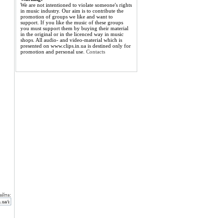
We are not intentioned to violate someone's rights
in music industry. Our aim is to contribute the
promotion of groups we like and want to
support. If you like the music of these groups
you must support them by buying their material
in the original or in the licenced way in music
shops. All audio- and video-material which is
presented on www.clips.in.ua is destined only for
promotion and personal use.
Contacts
айта: