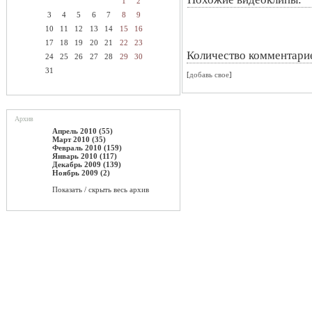
1
2
3
4
5
6
7
8
9
10
11
12
13
14
15
16
17
18
19
20
21
22
23
Количество комментари
24
25
26
27
28
29
30
31
[
добавь свое
]
Архив
Апрель 2010 (55)
Март 2010 (35)
Февраль 2010 (159)
Январь 2010 (117)
Декабрь 2009 (139)
Ноябрь 2009 (2)
Показать / скрыть весь архив