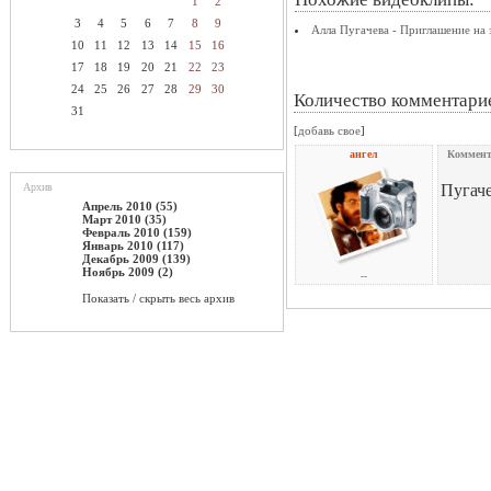
1
2
3
4
5
6
7
8
9
Алла Пугачева - Приглашение на 
10
11
12
13
14
15
16
17
18
19
20
21
22
23
24
25
26
27
28
29
30
Количество комментари
31
[
добавь свое
]
ангел
Коммент
Архив
Пугаче
Апрель 2010 (55)
Март 2010 (35)
Февраль 2010 (159)
Январь 2010 (117)
Декабрь 2009 (139)
Ноябрь 2009 (2)
--
Показать / скрыть весь архив